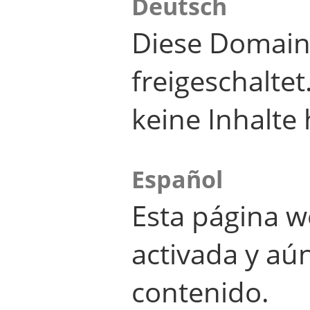
Deutsch
Diese Domain
freigeschalte
keine Inhalte 
Español
Esta página w
activada y aú
contenido.