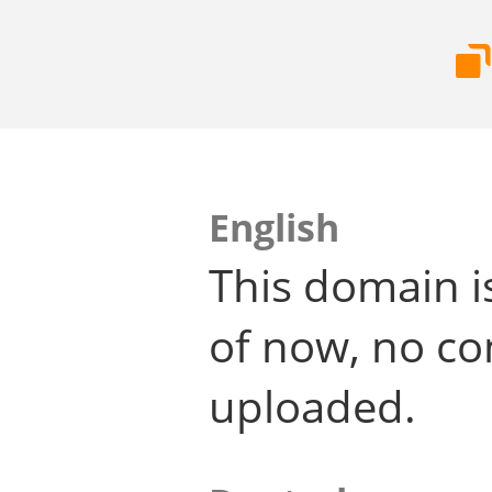
English
This domain i
of now, no co
uploaded.